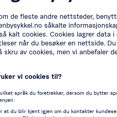
om de fleste andre nettsteder, benytt
enbysykkel.no såkalte informasjonskap
så kalt cookies. Cookies lagrer data i 
tleser når du besøker en nettside. Du
å skru av cookies, men vi anbefaler de
uker vi cookies til?
ilket språk du foretrekker, dersom du bytter spr
enyen.
r at du blir kjent igjen om du kontakter kundese