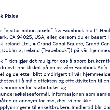
k Pixles
r “visitor action pixels” fra Facebook Inc (1 Hac
rk, CA 94025, USA, eller, dersom du er basert i
k Ireland Ltd., 4 Grand Canal Square, Grand Can
 Dublin 2, Ireland (“Facebook”)) på vår hjemmes
 Pixles gjør det mulig for oss å spore brukeratf
 du evt. har klikket på en av våre Facebook Ad’s
) og deretter blitt omdirigert til vår hjemmeside.
heten til å måle effekten og effektiviteten til en
k annonse for statistiske- og
undersøkelsesformål. Informasjonen som samle
åten er anonym for oss, dvs. vi ser ikke
plysningene til enkeltbrukere. Imidlertid blir di