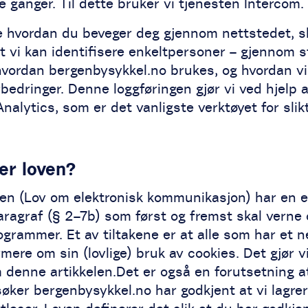
e ganger. Til dette bruker vi tjenesten Intercom.
 hvordan du beveger deg gjennom nettstedet, sli
t vi kan identifisere enkeltpersoner – gjennom s
hvordan bergenbysykkel.no brukes, og hvordan vi
rbedringer. Denne loggføringen gjør vi ved hjelp 
nalytics, som er det vanligste verktøyet for slikt
er loven?
en (Lov om elektronisk kommunikasjon) har en 
aragraf (§ 2–7b) som først og fremst skal verne
grammer. Et av tiltakene er at alle som har et n
mere om sin (lovlige) bruk av cookies. Det gjør v
 denne artikkelen.Det er også en forutsetning a
øker bergenbysykkel.no har godkjent at vi lagrer