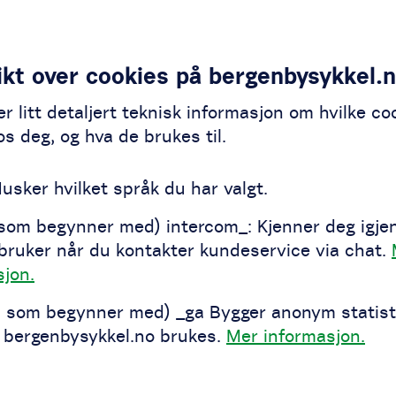
ikt over cookies på bergenbysykkel.
er litt detaljert teknisk informasjon om hvilke co
os deg, og hva de brukes til.
Husker hvilket språk du har valgt.
 som begynner med) intercom_: Kjenner deg igje
ruker når du kontakter kundeservice via chat.
sjon.
s som begynner med) _ga Bygger anonym statist
 bergenbysykkel.no brukes.
Mer informasjon.