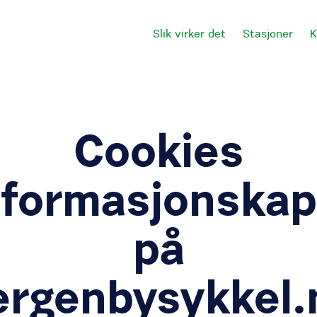
Slik virker det
Stasjoner
K
Cookies
nformasjonskap
på
ergenbysykkel.