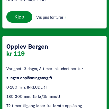
Kjøp
Vis pris for turer
Opplev Bergen
kr 119
Varighet: 3 dager, 3 timer inkludert per tur.
• Ingen opplåsningsavgift
0-180 min: INKLUDERT
180-300 min: 15 kr/15 minutt
72 timer tilgang løper fra første opplåsing.