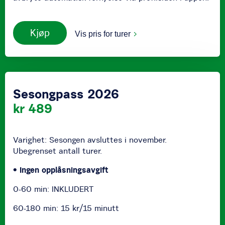
Kjøp
Vis pris for turer
Sesongpass 2026
kr 489
Varighet: Sesongen avsluttes i november.
Ubegrenset antall turer.
• Ingen opplåsningsavgift
0-60 min: INKLUDERT
60-180 min: 15 kr/15 minutt