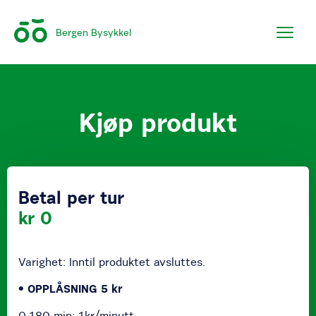
Bergen Bysykkel
Kjøp produkt
Betal per tur
kr 0
Varighet: Inntil produktet avsluttes.
• OPPLÅSNING 5 kr
0-180 min: 1kr/minutt