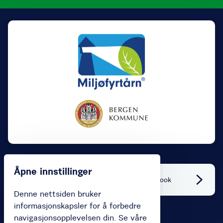
Åpne innstillinger
Lik og gi oss tilbakemeldinger på Facebook
Denne nettsiden bruker
informasjonskapsler for å forbedre
navigasjonsopplevelsen din. Se våre
Kjøp