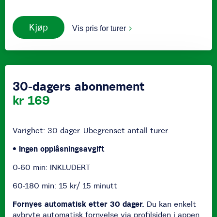
Kjøp
Vis pris for turer
30-dagers abonnement
kr 169
Varighet: 30 dager. Ubegrenset antall turer.
• Ingen opplåsningsavgift
0-60 min: INKLUDERT
60-180 min: 15 kr/ 15 minutt
Fornyes automatisk etter 30 dager.
Du kan enkelt
avbryte automatisk fornyelse via profilsiden i appen.